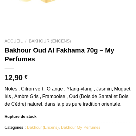
ACCUEIL
/
BAKHOUR (ENCENS)
Bakhour Oud Al Fakhama 70g – My
Perfumes
12,90
€
Notes : Citron vert , Orange , Ylang-ylang , Jasmin, Muguet,
Iris , Ambre Gris , Framboise , Oud (Bois de Santal et Bois
de Cèdre) naturel, dans la plus pure tradition orientale.
Rupture de stock
Catégories :
Bakhour (Encens)
,
Bakhour My Perfumes