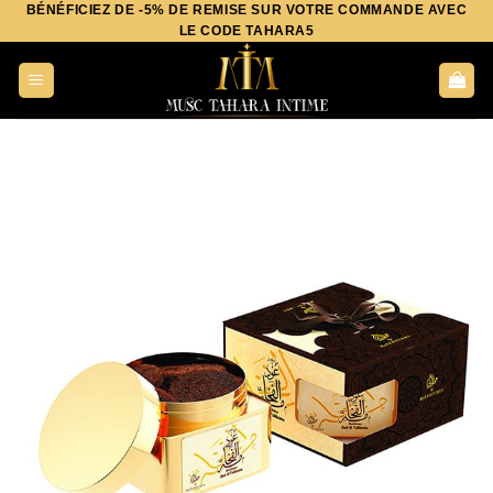
BÉNÉFICIEZ DE -5% DE REMISE SUR VOTRE COMMANDE AVEC
Aller
LE CODE TAHARA5
au
contenu