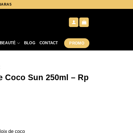
AHARA5
BEAUTÉ
BLOG
CONTACT
PROMO
E
e Coco Sun 250ml – Rp
Noix de coco