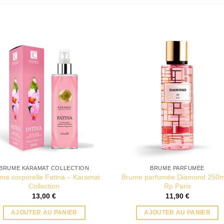
BRUME KARAMAT COLLECTION
BRUME PARFUMÉE
me corporelle Fatina – Karamat
Brume parfumée Diamond 250m
Collection
Rp Paris
13,00
€
11,90
€
AJOUTER AU PANIER
AJOUTER AU PANIER