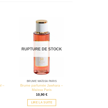
RUPTURE DE STOCK
BRUME MAÏSSA PARIS
l –
Brume parfumée Jawhara –
Maïssa Paris
10,90
€
LIRE LA SUITE