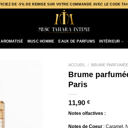
ICIEZ DE -5% DE REMISE SUR VOTRE COMMANDE AVEC LE CODE T
 AROMATISÉ
MUSC HOMME
EAUX DE PARFUMS
INTÉRIEUR
ACCUEIL
/
BRUME PARFUMÉ
Brume parfumé
Paris
11,90
€
Notes olfactives :
Notes de Coeur
: Caramel, 