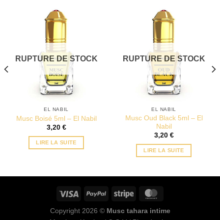
RUPTURE DE STOCK
RUPTURE DE STOCK
EL NABIL
EL NABIL
Musc Oud Black 5ml – El
Musc Boisé 5ml – El Nabil
Nabil
3,20
€
3,20
€
LIRE LA SUITE
LIRE LA SUITE
Copyright 2026 ©
Musc tahara intime