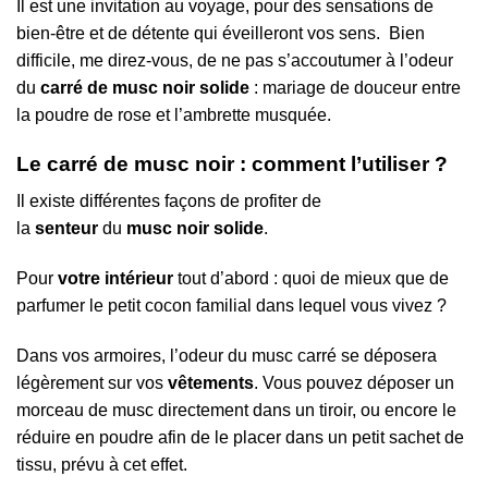
Il est une invitation au voyage, pour des sensations de
bien-être et de détente qui éveilleront vos sens. Bien
difficile, me direz-vous, de ne pas s’accoutumer à l’odeur
du
carré de musc noir solide
: mariage de douceur entre
la poudre de rose et l’ambrette musquée.
Le carré de musc noir : comment l’utiliser ?
Il existe différentes façons de profiter de
la
senteur
du
musc noir solide
.
Pour
votre intérieur
tout d’abord : quoi de mieux que de
parfumer le petit cocon familial dans lequel vous vivez ?
Dans vos armoires, l’odeur du musc carré se déposera
légèrement sur vos
vêtements
. Vous pouvez déposer un
morceau de musc directement dans un tiroir, ou encore le
réduire en poudre afin de le placer dans un petit sachet de
tissu, prévu à cet effet.