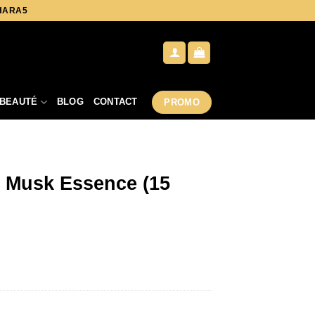
AHARA5
BEAUTÉ
BLOG
CONTACT
PROMO
 Musk Essence (15