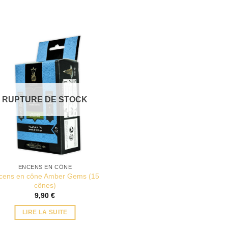
RUPTURE DE STOCK
ENCENS EN CÔNE
cens en cône Amber Gems (15
cônes)
9,90
€
LIRE LA SUITE