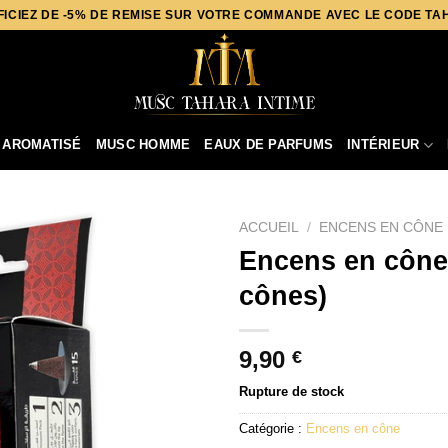
ICIEZ DE -5% DE REMISE SUR VOTRE COMMANDE AVEC LE CODE T
 AROMATISÉ
MUSC HOMME
EAUX DE PARFUMS
INTÉRIEUR
ACCUEIL
/
ENCENS EN CÔNE
Encens en cône
cônes)
9,90
€
Rupture de stock
Catégorie :
Encens en cône