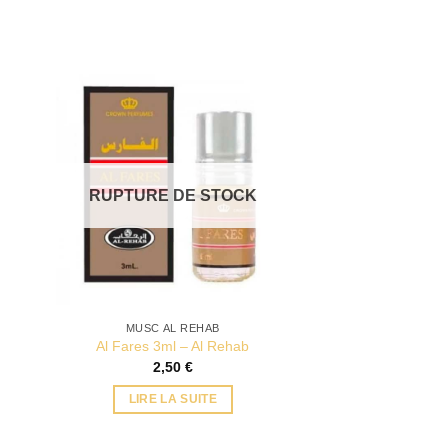
RUPTURE DE STOCK
MUSC AL REHAB
Al Fares 3ml – Al Rehab
2,50
€
LIRE LA SUITE