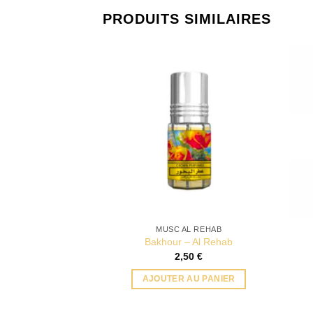
PRODUITS SIMILAIRES
MUSC AL REHAB
Bakhour – Al Rehab
2,50
€
AJOUTER AU PANIER