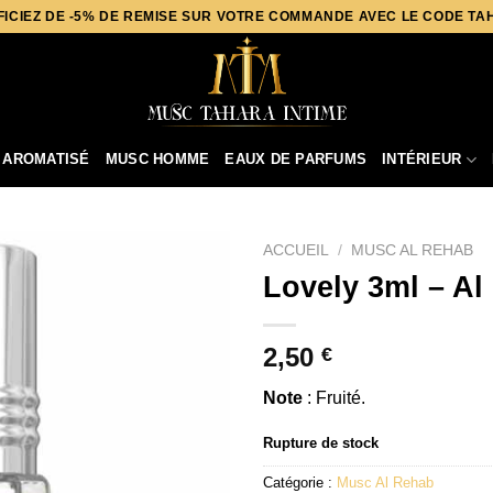
ICIEZ DE -5% DE REMISE SUR VOTRE COMMANDE AVEC LE CODE T
 AROMATISÉ
MUSC HOMME
EAUX DE PARFUMS
INTÉRIEUR
ACCUEIL
/
MUSC AL REHAB
Lovely 3ml – Al
2,50
€
Note
: Fruité.
Rupture de stock
Catégorie :
Musc Al Rehab