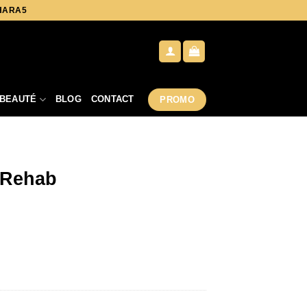
AHARA5
BEAUTÉ
BLOG
CONTACT
PROMO
 Rehab