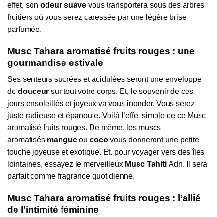
effet, son
odeur suave
vous transportera sous des arbres
fruitiers où vous serez caressée par une légère brise
parfumée.
Musc Tahara aromatisé fruits rouges : une
gourmandise estivale
Ses senteurs sucrées et acidulées seront une enveloppe
de
douceur
sur tout votre corps. Et, le souvenir de ces
jours ensoleillés et joyeux va vous inonder. Vous serez
juste radieuse et épanouie. Voilà l’effet simple de ce Musc
aromatisé fruits rouges. De même, les muscs
aromatisés
mangue
ou
coco
vous donneront une petite
touche joyeuse et exotique. Et, pour voyager vers des îles
lointaines, essayez le merveilleux
Musc Tahiti
Adn. Il sera
parfait comme fragrance quotidienne.
Musc Tahara aromatisé fruits rouges : l’allié
de l’intimité féminine