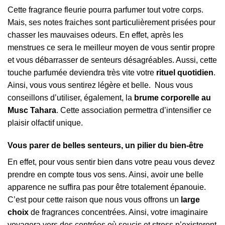
Cette fragrance fleurie pourra parfumer tout votre corps.
Mais, ses notes fraiches sont particulièrement prisées pour
chasser les mauvaises odeurs. En effet, après les
menstrues ce sera le meilleur moyen de vous sentir propre
et vous débarrasser de senteurs désagréables. Aussi, cette
touche parfumée deviendra très vite votre
rituel quotidien
.
Ainsi, vous vous sentirez légère et belle. Nous vous
conseillons d’utiliser, également, la
brume corporelle au
Musc Tahara
. Cette association permettra d’intensifier ce
plaisir olfactif unique.
Vous parer de belles senteurs, un pilier du bien-être
En effet, pour vous sentir bien dans votre peau vous devez
prendre en compte tous vos sens. Ainsi, avoir une belle
apparence ne suffira pas pour être totalement épanouie.
C’est pour cette raison que nous vous offrons un
large
choix
de fragrances concentrées. Ainsi, votre imaginaire
voyagera vers des contrées où soucis et stress n’existeront