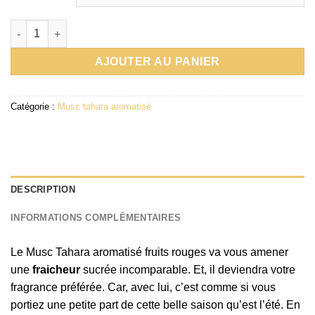
quantité de Musc tahara aromatisé fruits rouges
AJOUTER AU PANIER
Catégorie :
Musc tahara aromatisé
DESCRIPTION
INFORMATIONS COMPLÉMENTAIRES
Le Musc Tahara aromatisé fruits rouges va vous amener
une
fraicheur
sucrée incomparable. Et, il deviendra votre
fragrance préférée. Car, avec lui, c’est comme si vous
portiez une petite part de cette belle saison qu’est l’été. En