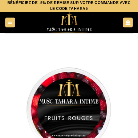
BÉNÉFICIEZ DE -5% DE REMISE SUR VOTRE COMMANDE AVEC
Aller
LE CODE TAHARA5
au
contenu